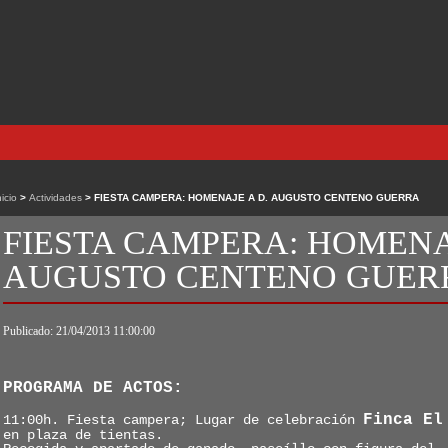
nicio
>
Actividades
> FIESTA CAMPERA: HOMENAJE A D. AUGUSTO CENTENO GUERRA
FIESTA CAMPERA: HOMENA
AUGUSTO CENTENO GUER
Publicado: 21/04/2013 11:00:00
PROGRAMA DE ACTOS:
Finca El
11:00h. Fiesta campera; Lugar de celebración
en plaza de tientas.