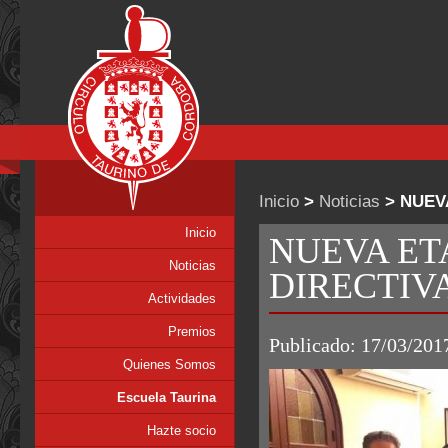
Inicio
>
Noticias
> NUEV
Inicio
NUEVA ET
Noticias
DIRECTIV
Actividades
Premios
Publicado: 17/03/201
Quienes Somos
Escuela Taurina
Hazte socio